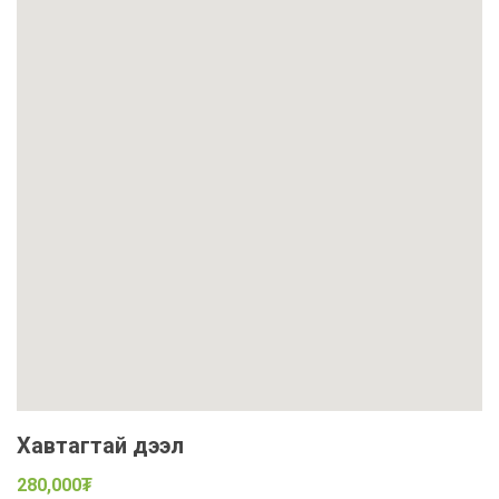
Хавтагтай дээл
280,000₮