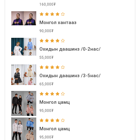
160,000₮
Монгол хантааз
90,000₮
Охидын даашинз /0-2нас/
55,000₮
Охидын даашинз /3-5нас/
65,000₮
Монгол цамц
95,000₮
Монгол цамц
95,000₮