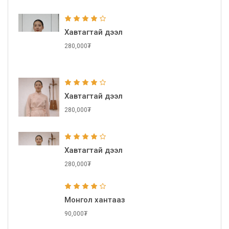
Хавтагтай дээл
280,000₮
Хавтагтай дээл
280,000₮
Хавтагтай дээл
280,000₮
Монгол хантааз
90,000₮