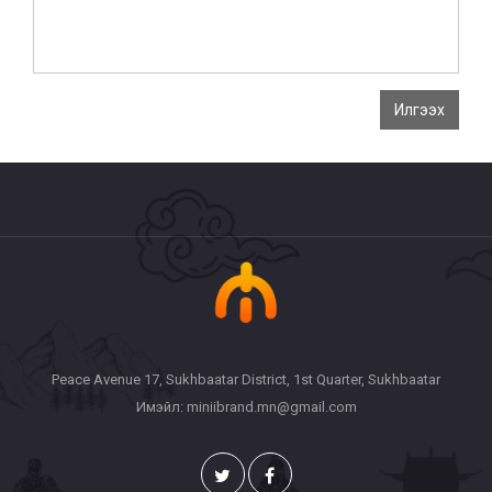
Илгээх
Peace Avenue 17, Sukhbaatar District, 1st Quarter, Sukhbaatar
Имэйл: miniibrand.mn@gmail.com