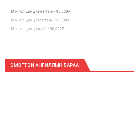
Монгол цамц /эмэгтэй/ - 95,000₮
Монгол цамц /эрэгтэй/ - 95,000₮
Монгол цамц /хос/ - 190,000₮
ЭМЭГТЭЙ АНГИЛЛЫН БАРАА