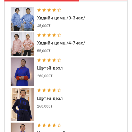
Хүүхдийн цамц /0-3нас/
45,000₮
Хүүхдийн цамц /4-7нас/
55,000₮
Шүртэй дээл
260,000₮
Шүртэй дээл
260,000₮