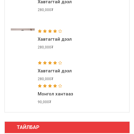
Хавтагтай дээл
280,000₮
Хавтагтай дээл
280,000₮
Хавтагтай дээл
280,000₮
Монгол хантааз
90,000₮
ТАЙЛБАР