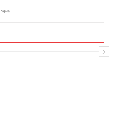
 гарна.