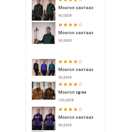
Монгол хантааз
90,000₮
Монгол хантааз
90,000₮
Монгол хантааз
90,000₮
Монгол хүрэм
160,000₮
Монгол хантааз
90,000₮