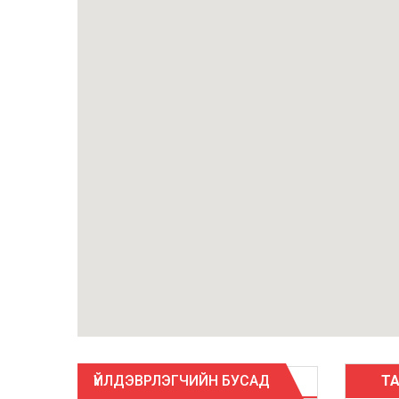
ҮЙЛДЭВРЛЭГЧИЙН БУСАД
Т