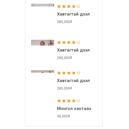
Хавтагтай дээл
280,000₮
Хавтагтай дээл
280,000₮
Хавтагтай дээл
280,000₮
Монгол хантааз
90,000₮