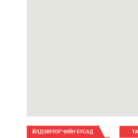
ҮЙЛДЭВРЛЭГЧИЙН БУСАД
Т