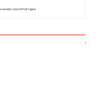
-н өнгийн сонголттой гарна