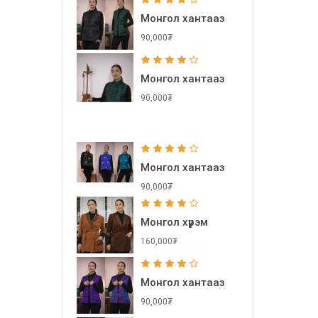
Монгол хантааз
90,000₮
Монгол хантааз
90,000₮
Монгол хантааз
90,000₮
Монгол хүрэм
160,000₮
Монгол хантааз
90,000₮