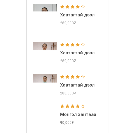
Хавтагтай дээл
280,000₮
Хавтагтай дээл
280,000₮
Хавтагтай дээл
280,000₮
Монгол хантааз
90,000₮