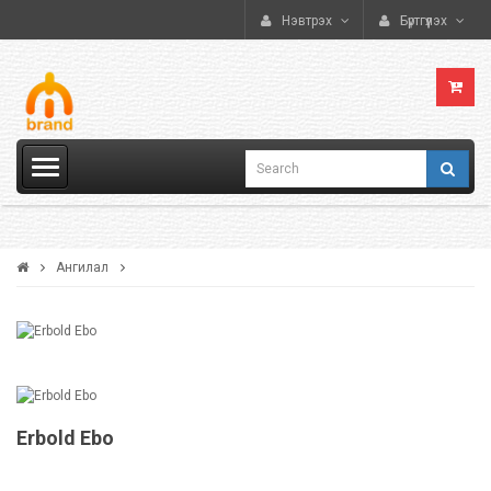
Нэвтрэх
Бүртгүүлэх
Ангилал
Erbold Ebo