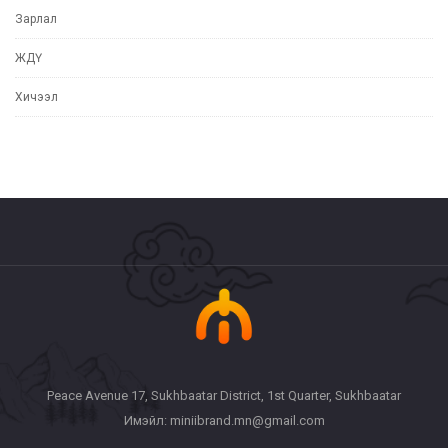
Зарлал
ЖДҮ
Хичээл
Peace Avenue 17, Sukhbaatar District, 1st Quarter, Sukhbaatar
Имэйл: miniibrand.mn@gmail.com