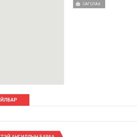
АЙЛБАР
ТЭЙ АНГИЛЛЫН БАРАА