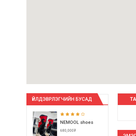
ҮЙЛДЭВРЛЭГЧИЙН БУСАД
Т
NEMOOL shoes
680,000₮
ЭМЭГ