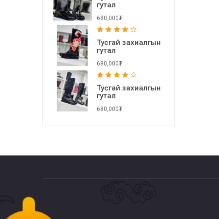
гутал
680,000₮
Тусгай захиалгын
гутал
680,000₮
Тусгай захиалгын
гутал
680,000₮