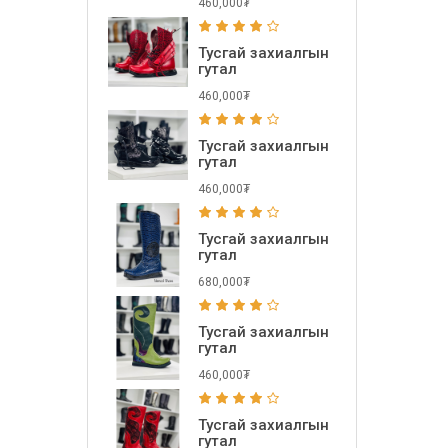
460,000₮
Тусгай захиалгын
гутал
460,000₮
Тусгай захиалгын
гутал
460,000₮
Тусгай захиалгын
гутал
680,000₮
Тусгай захиалгын
гутал
460,000₮
Тусгай захиалгын
гутал