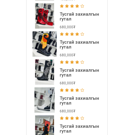
Тусгай захиалгын
гутал
680,000₮
Тусгай захиалгын
гутал
680,000₮
Тусгай захиалгын
гутал
680,000₮
Тусгай захиалгын
гутал
680,000₮
Тусгай захиалгын
гутал