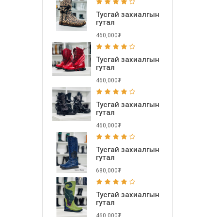
Тусгай захиалгын
гутал
460,000₮
Тусгай захиалгын
гутал
460,000₮
Тусгай захиалгын
гутал
460,000₮
Тусгай захиалгын
гутал
680,000₮
Тусгай захиалгын
гутал
460,000₮