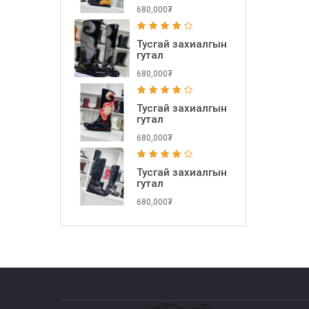
680,000₮
Тусгай захиалгын
гутал
680,000₮
Тусгай захиалгын
гутал
680,000₮
Тусгай захиалгын
гутал
680,000₮