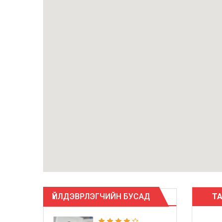
ҮЙЛДЭВРЛЭГЧИЙН БУСАД
Т