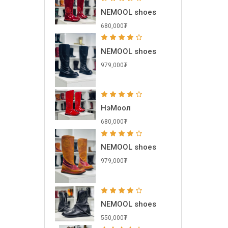
NEMOOL shoes
680,000₮
NEMOOL shoes
979,000₮
НэМоол
680,000₮
NEMOOL shoes
979,000₮
NEMOOL shoes
550,000₮